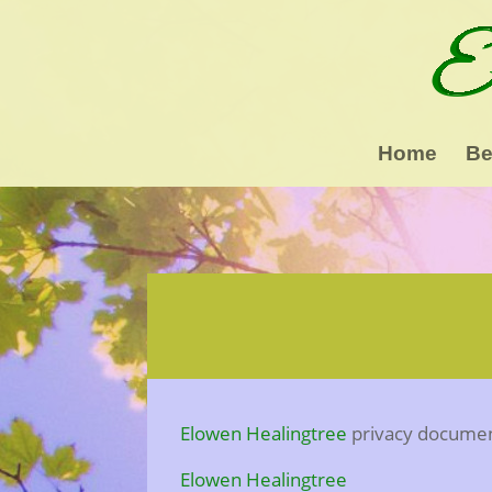
Home
Be
Elowen Healingtree
privacy documen
Elowen Healingtree