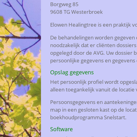
Borgweg 85
9608 TG Westerbroek
Elowen Healingtree is een praktijk v
De behandelingen worden gegeven d
noodzakelijk dat er cliënten dossiers
opgelegd door de AVG. Uw dossier be
persoonlijke gegevens en gegevens
Opslag gegevens
Het persoonlijk profiel wordt opgesl
alleen toegankelijk vanuit de locatie 
Persoonsgegevens en aantekeninge
map in een gesloten kast op de locati
boekhoudprogramma Snelstart.
Software