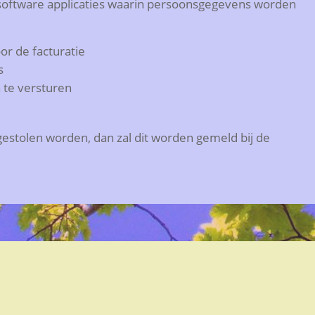
software applicaties waarin persoonsgegevens worden
r de facturatie
s
 te versturen
gestolen worden, dan zal dit worden gemeld bij de