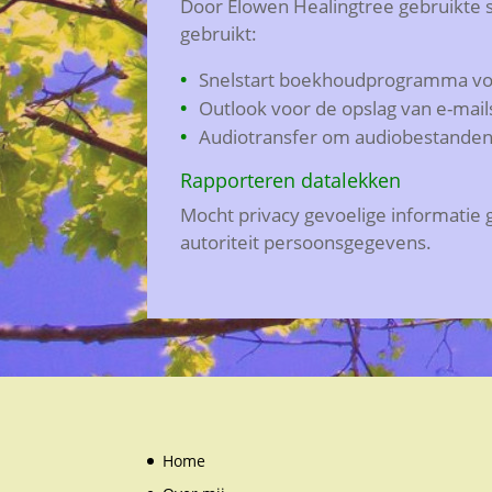
Door Elowen Healingtree gebruikte 
gebruikt:
Snelstart boekhoudprogramma voo
Outlook voor de opslag van e-mail
Audiotransfer om audiobestanden
Rapporteren datalekken
Mocht privacy gevoelige informatie 
autoriteit persoonsgegevens.
Home