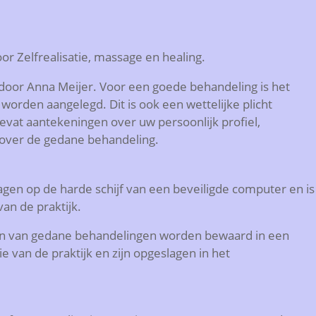
oor Zelfrealisatie, massage en healing.
oor Anna Meijer. Voor een goede behandeling is het
 worden aangelegd. Dit is ook een wettelijke plicht
vat aantekeningen over uw persoonlijk profiel,
 over de gedane behandeling.
agen op de harde schijf van een beveiligde computer en is
van de praktijk.
n van gedane behandelingen worden bewaard in een
e van de praktijk en zijn opgeslagen in het